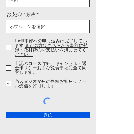
お支払い方法
Estill本部への申し込みは完了してい
ます
まだの方はこちらから事前に登
録・教材費のお支払いを済ませてく
ださい。
上記のコース詳細、キャンセル・返
金ポリシーおよび免責事項に全て同
意します。
当スタジオからの各種お知らせメー
ル受信を許可します
送信