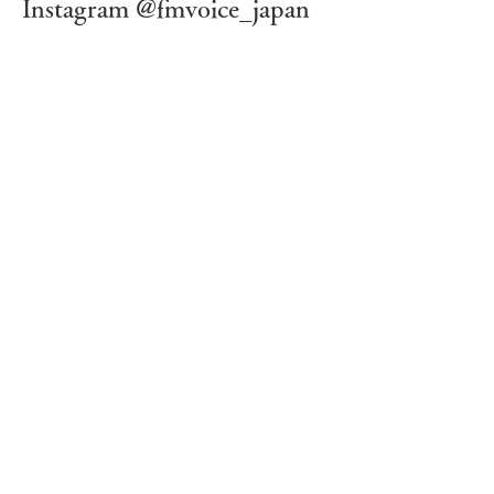
Instagram @fmvoice_japan