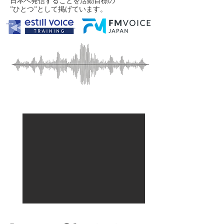
日本へ発信
することを活動目標の
”ひとつ”として掲げています。