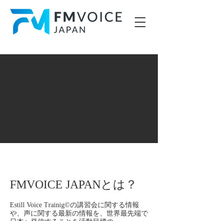
FMVOICE JAPANとは？
Estill Voice Trainig©︎の講習会に関する情報
や、声に関する
最新の情報を、
世界最先端で